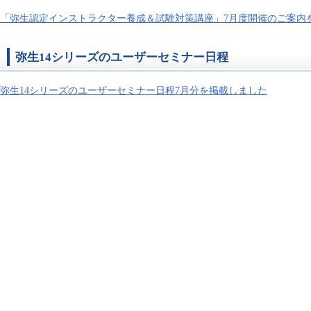
「弥生認定インストラクター養成＆試験対策講座」7月度開催のご案内
弥生14シリーズのユーザーセミナー日程
弥生14シリーズのユーザーセミナー日程7月分を掲載しました