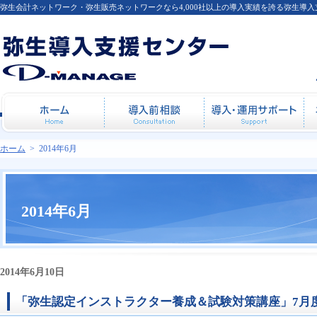
弥生会計ネットワーク・弥生販売ネットワークなら4,000社以上の導入実績を誇る弥生導
ホーム
導入前相談
導
ホーム
>
2014年6月
2014年6月
2014年6月10日
「弥生認定インストラクター養成＆試験対策講座」7月