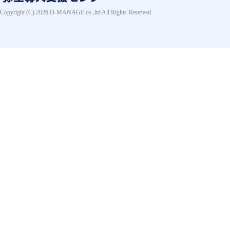
Copyright (C) 2026 D-MANAGE co.,ltd All Rights Reserved.