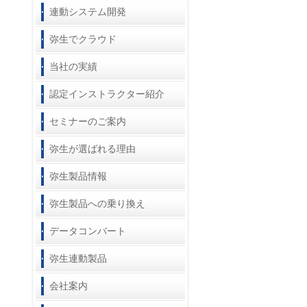
連動システム開発
弥生でクラウド
当社の実績
認定インストラクター紹介
セミナーのご案内
弥生が選ばれる理由
弥生製品情報
弥生製品への乗り換え
データコンバート
弥生連動製品
会社案内