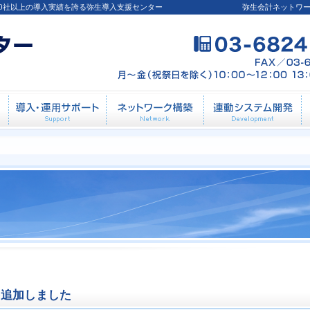
00社以上の導入実績を誇る弥生導入支援センター
弥生会計ネットワ
導入前相談
導入・運用サポート
ネットワーク構築
連
を追加しました