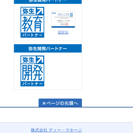
認定証
弥生開発パートナー
ページの先頭へ
業務
株式会社 ディー・マネージ
効率