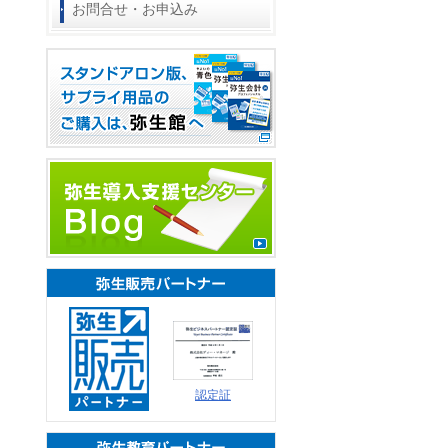
お問合せ・お申込み
弥生販売パートナー
認定証
弥生教育パートナー