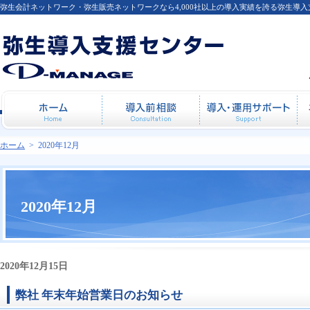
弥生会計ネットワーク・弥生販売ネットワークなら4,000社以上の導入実績を誇る弥生導
ホーム
導入前相談
導
ホーム
>
2020年12月
2020年12月
2020年12月15日
弊社 年末年始営業日のお知らせ