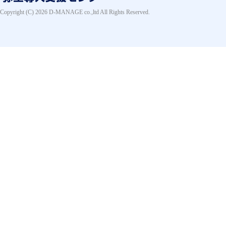
Copyright (C) 2026 D-MANAGE co.,ltd All Rights Reserved.