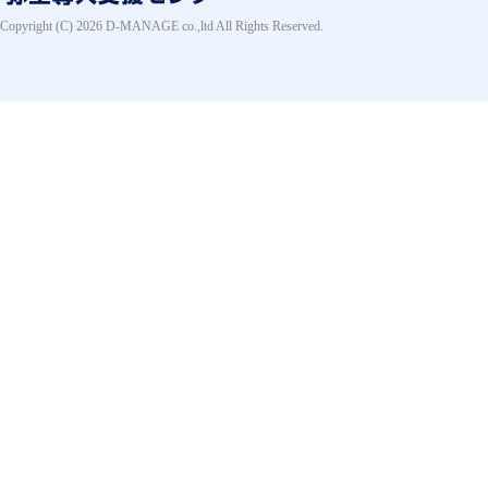
Copyright (C) 2026 D-MANAGE co.,ltd All Rights Reserved.