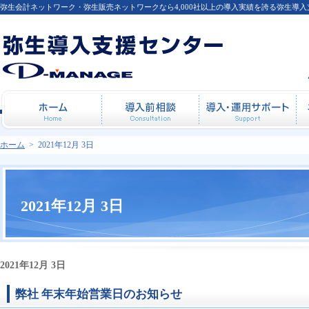
弥生会計ネットワーク・弥生販売ネットワークなら4,000社以上の導入実績を誇る弥生導
ホーム
導入前相談
導
ホーム
>
2021年12月 3日
2021年12月 3日
2021年12月 3日
弊社 年末年始営業日のお知らせ