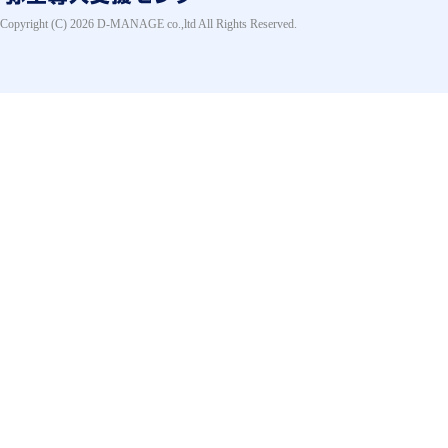
Copyright (C) 2026 D-MANAGE co.,ltd All Rights Reserved.