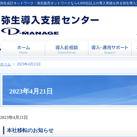
弥生会計ネットワーク・弥生販売ネットワークなら4,000社以上の導入実績を誇る弥生導
ホーム
導入前相談
導
ホーム
>
2023年4月21日
2023年4月21日
2023年4月21日
本社移転のお知らせ