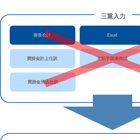
三重入力
弥生会計
Excel
買掛金計上仕訳
支払予定表作成
買掛金消込仕訳