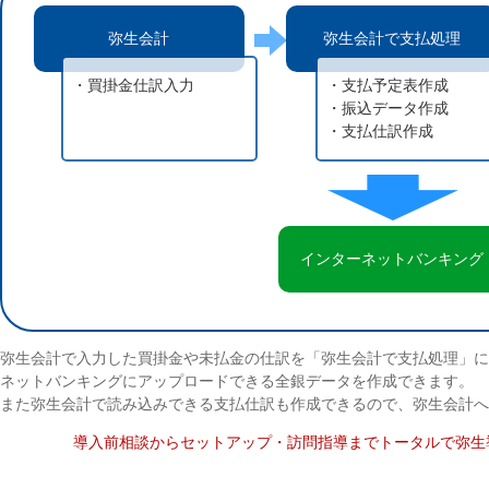
弥生会計
弥生会計で支払処理
・買掛金仕訳入力
・支払予定表作成
・振込データ作成
・支払仕訳作成
インターネットバンキング
弥生会計で入力した買掛金や未払金の仕訳を「弥生会計で支払処理」に
ネットバンキングにアップロードできる全銀データを作成できます。
また弥生会計で読み込みできる支払仕訳も作成できるので、弥生会計
導入前相談からセットアップ・訪問指導までトータルで弥生