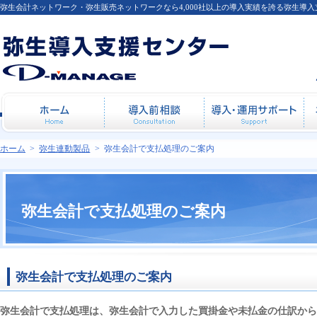
弥生会計ネットワーク・弥生販売ネットワークなら4,000社以上の導入実績を誇る弥生導
ホーム
導入前相談
導
ホーム
>
弥生連動製品
>
弥生会計で支払処理のご案内
弥生会計で支払処理のご案内
弥生会計で支払処理のご案内
弥生会計で支払処理は、弥生会計で入力した買掛金や未払金の仕訳から