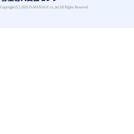
Copyright (C) 2026 D-MANAGE co.,ltd All Rights Reserved.