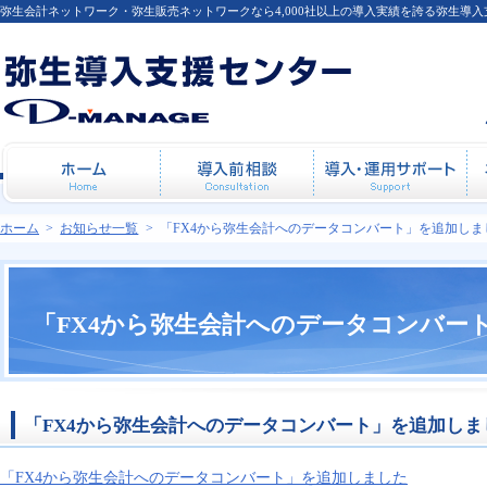
弥生会計ネットワーク・弥生販売ネットワークなら4,000社以上の導入実績を誇る弥生導
ホーム
導入前相談
導
ホーム
>
お知らせ一覧
>
「FX4から弥生会計へのデータコンバート」を追加しま
「FX4から弥生会計へのデータコンバー
「FX4から弥生会計へのデータコンバート」を追加しま
「FX4から弥生会計へのデータコンバート」を追加しました