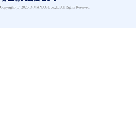
Copyright (C) 2026 D-MANAGE co.,ltd All Rights Reserved.