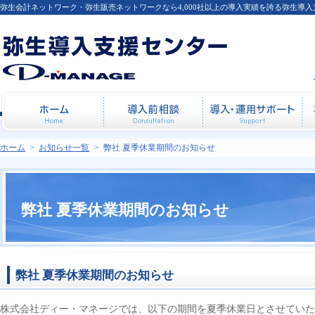
弥生会計ネットワーク・弥生販売ネットワークなら4,000社以上の導入実績を誇る弥生導
ホーム
導入前相談
導
ホーム
>
お知らせ一覧
>
弊社 夏季休業期間のお知らせ
弊社 夏季休業期間のお知らせ
弊社 夏季休業期間のお知らせ
株式会社ディー・マネージでは、以下の期間を夏季休業日とさせていた