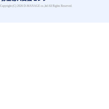
Copyright (C) 2026 D-MANAGE co.,ltd All Rights Reserved.