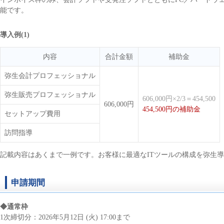
能です。
導入例(1)
内容
合計金額
補助金
弥生会計プロフェッショナル
弥生販売プロフェッショナル
606,000円×2/3＝454,500
606,000円
454,500円の補助金
セットアップ費用
訪問指導
記載内容はあくまで一例です。お客様に最適なITツールの構成を弥生
申請期間
◆通常枠
1次締切分：2026年5月12日 (火) 17:00まで