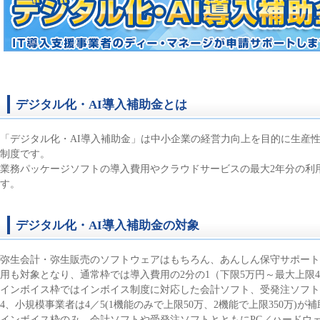
デジタル化・AI導入補助金とは
「デジタル化・AI導入補助金」は中小企業の経営力向上を目的に生産性
制度です。
業務パッケージソフトの導入費用やクラウドサービスの最大2年分の利用
す。
デジタル化・AI導入補助金の対象
弥生会計・弥生販売のソフトウェアはもちろん、あんしん保守サポート
用も対象となり、通常枠では導入費用の2分の1（下限5万円～最大上限
インボイス枠ではインボイス制度に対応した会計ソフト、受発注ソフト
4、小規模事業者は4／5(1機能のみで上限50万、2機能で上限350万)
インボイス枠のみ、会計ソフトや受発注ソフトとともにPC／ハードウェ