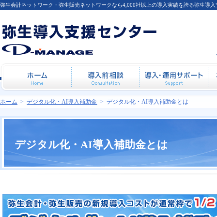
弥生会計ネットワーク・弥生販売ネットワークなら4,000社以上の導入実績を誇る弥生導
ホーム
導入前相談
導
ホーム
>
デジタル化・AI導入補助金
>
デジタル化・AI導入補助金とは
デジタル化・AI導入補助金とは