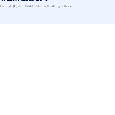
Copyright (C) 2026 D-MANAGE co.,ltd All Rights Reserved.