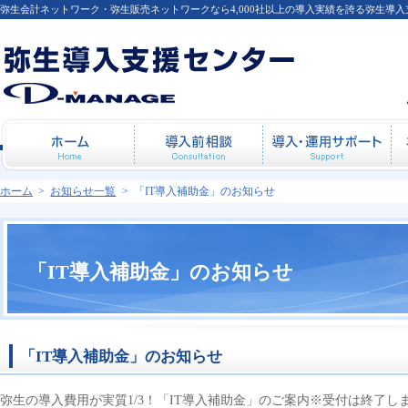
弥生会計ネットワーク・弥生販売ネットワークなら4,000社以上の導入実績を誇る弥生導
ホーム
導入前相談
導
ホーム
>
お知らせ一覧
>
「IT導入補助金」のお知らせ
「IT導入補助金」のお知らせ
「IT導入補助金」のお知らせ
弥生の導入費用が実質1/3！「IT導入補助金」のご案内
※受付は終了し