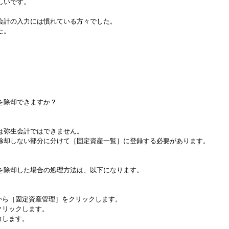
しいです。
会計の入力には慣れている方々でした。
た。
。
を除却できますか？
は弥生会計ではできません。
除却しない部分に分けて［固定資産一覧］に登録する必要があります。
を除却した場合の処理方法は、以下になります。
から［固定資産管理］をクリックします。
クリックします。
力します。