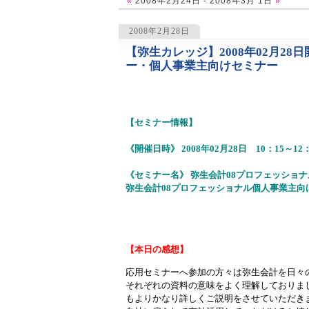
«
2008年2月24日 - 2008年3月 1日
»
2008年2月28日
【弥生カレッジ】2008年02月2
1115
ー・個人事業主向けセミナー
【セミナー情報】
《開催日時》 2008年02月28日 10：15～12：
《セミナー名》 弥生会計08プロフェッショ
弥生会計08プロフェッショナル個人事業主向
【本日の感想】
応用セミナーへ参加の方々は弥生会計を日々
それぞれの資料の意味をよく理解しておりま
もよりかなり詳しくご説明をさせていただき