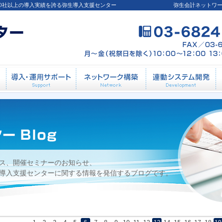
00社以上の導入実績を誇る弥生導入支援センター
弥生会計ネットワ
1日
導入前相談
導入・運用サポート
ネットワーク構築
連
ス、開催セミナーのお知らせ、
導入支援センターに関する情報を発信するブログです。