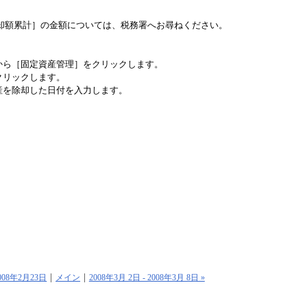
却額累計］の金額については、税務署へお尋ねください。
から［固定資産管理］をクリックします。
クリックします。
産を除却した日付を入力します。
2008年2月23日
メイン
2008年3月 2日 - 2008年3月 8日 »