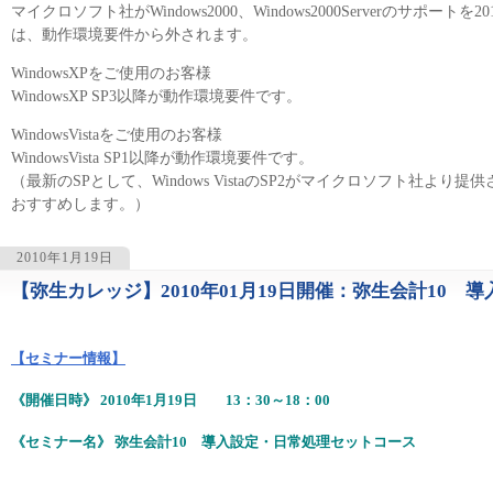
マイクロソフト社がWindows2000、Windows2000Serverのサポー
は、動作環境要件から外されます。
WindowsXPをご使用のお客様
WindowsXP SP3以降が動作環境要件です。
WindowsVistaをご使用のお客様
WindowsVista SP1以降が動作環境要件です。
（最新のSPとして、Windows VistaのSP2がマイクロソフト社より提供され
おすすめします。）
2010年1月19日
【弥生カレッジ】2010年01月19日開催：弥生会計10
1232
【セミナー情報】
《開催日時》 2010年1月19日 13：30～18：00
《セミナー名》 弥生会計10 導入設定・日常処理セットコース