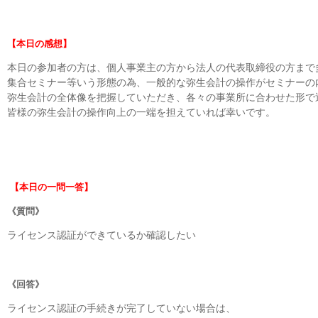
【本日の感想】
本日の参加者の方は、個人事業主の方から法人の代表取締役の方まで
集合セミナー等いう形態の為、一般的な弥生会計の操作がセミナーの
弥生会計の全体像を把握していただき、各々の事業所に合わせた形で
皆様の弥生会計の操作向上の一端を担えていれば幸いです。
【本日の一問一答】
《質問》
ライセンス認証ができているか確認したい
《回答》
ライセンス認証の手続きが完了していない場合は、