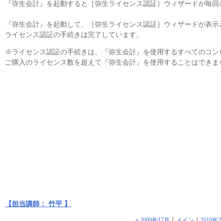
『弥生会計』を起動すると［弥生ライセンス認証］ウィザードが毎回
『弥生会計』を起動して、［弥生ライセンス認証］ウィザードが表示
ライセンス認証の手続きは完了しています。
※ライセンス認証の手続きは、『弥生会計』を使用するすべてのコン
ご購入のライセンス数を超えて『弥生会計』を使用することはできま
【担当講師： 竹平 】
« 2009年12月
メイン
2010年2