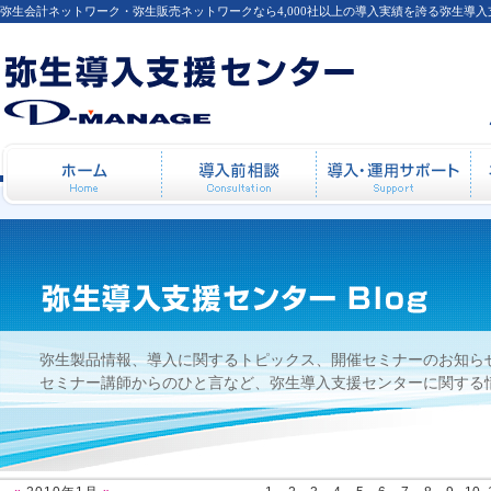
弥生会計ネットワーク・弥生販売ネットワークなら4,000社以上の導入実績を誇る弥生導
2010年1月
ホーム
導入前相談
導
弥生製品情報、導入に関するトピックス、開催セミナーのお知ら
セミナー講師からのひと言など、弥生導入支援センターに関する