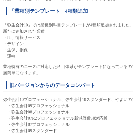
「業種別テンプレート」4種類追加
「弥生会計10」では業種別科目テンプレートが4種類追加されました
新たに追加された業種
・IT、情報サービス
・デザイン
・生保、損保
・運輸
業種特有のニーズに対応した科目体系がテンプレートになっているの
層簡単になります。
旧バージョンからのデータコンバート
弥生会計10プロフェッショナル、弥生会計10スタンダード、やよいの
・弥生会計09プロフェッショナル
・弥生会計08プロフェッショナル
・弥生会計07R2プロフェッショナル新減価償却対応版
・弥生会計07プロフェッショナル
・弥生会計09スタンダード