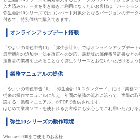
入力済みのデータを引き続きご利用になりたいお客様は「バージョン
弥生会計10シリーズではコンバート対象外となるバージョンのデー
付きで、特別価格で購入できます。
オンラインアップデート搭載
「やよいの青色申告10」「弥生会計10」ではオンラインアップデー
最新機能の追加や、法令改正への対応、最新版の郵便番号辞書などの
担当者の業務を止めることなく弥生シリーズとお使いいただけるよう
業務マニュアルの提供
「やよいの青色申告 10」「弥生会計 10 スタンダード」には「業務
従来の操作マニュアルに加え、年間の業務の流れに沿って、実際の取
説する「業務マニュアル」がPDFで提供されます。
はじめて業務ソフトを使われるお客様にも安心してご利用いただける
弥生10シリーズの動作環境
Windows2000をご使用のお客様