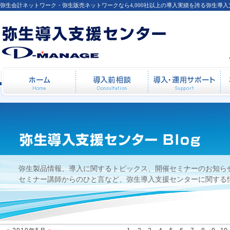
弥生会計ネットワーク・弥生販売ネットワークなら4,000社以上の導入実績を誇る弥生導
2010年5月
ホーム
導入前相談
導
弥生製品情報、導入に関するトピックス、開催セミナーのお知ら
セミナー講師からのひと言など、弥生導入支援センターに関する