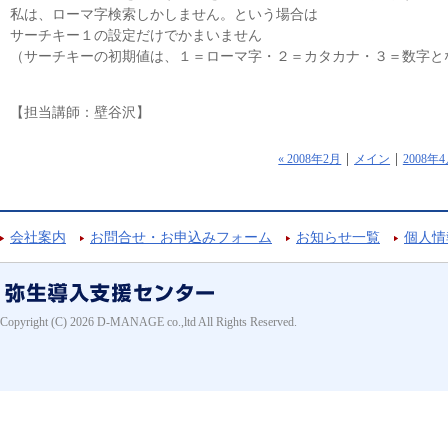
私は、ローマ字検索しかしません。という場合は
サーチキー１の設定だけでかまいません
（サーチキーの初期値は、１＝ローマ字・２＝カタカナ・３＝数字と
【担当講師：壁谷沢】
« 2008年2月
メイン
2008年4
会社案内
お問合せ・お申込みフォーム
お知らせ一覧
個人情
Copyright (C) 2026 D-MANAGE co.,ltd All Rights Reserved.