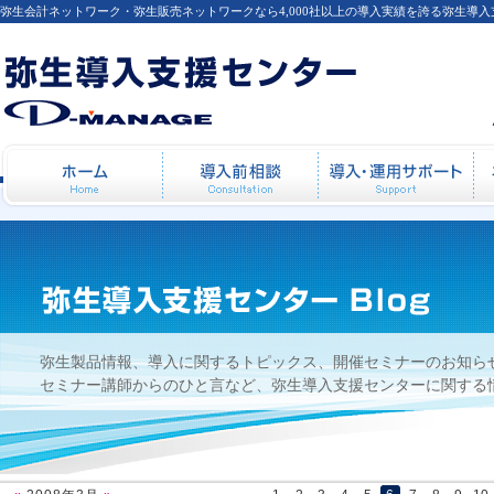
弥生会計ネットワーク・弥生販売ネットワークなら4,000社以上の導入実績を誇る弥生導
2008年3月
ホーム
導入前相談
導
弥生製品情報、導入に関するトピックス、開催セミナーのお知ら
セミナー講師からのひと言など、弥生導入支援センターに関する