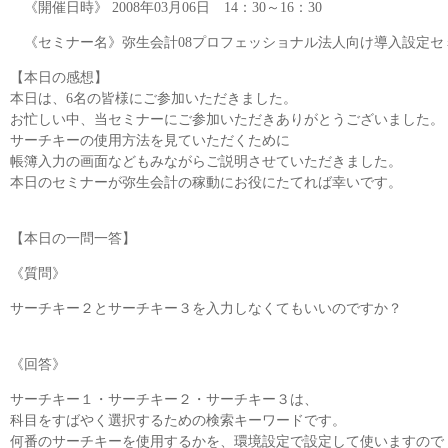
《開催日時》 2008年03月06日 14：30～16：30
《セミナー名》弥生会計08プロフェッショナル法人向け導入設定セ
【本日の感想】
本日は、6名の皆様にご参加いただきました。
お忙しい中、当セミナーにご参加いただきありがとうございました。
サーチキーの使用方法を見ていただくために
帳簿入力の画面などもみながらご説明させていただきました。
本日のセミナーが弥生会計の稼動にお役にたてれば幸いです。
【本日の一問一答】
《質問》
サーチキー２とサーチキー３を入力しなくてもいいのですか？
《回答》
サーチキー１・サーチキー２・サーチキー３は、
科目をすばやく選択するための検索キーワードです。
何番のサーチキーを使用するかを、環境設定で設定して使いますので