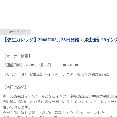
2008年3月25日
【弥生カレッジ】2008年03月25日開催：弥生会計08
1120
【セミナー情報】
《開催日時》 2008年03月25日 10：30～18:30
《セミナー名》 弥生会計08インストラクター養成＆試験対策講座
【本日の感想】
本日の講義は今年で4年目となるインスト養成講座会計08編の初回開
会計編は130頁にわたる内容を一日でお話していますので、ボリュー
頂いております。
今回も例に漏れず皆さん熱心に受講されていらっしゃいました。