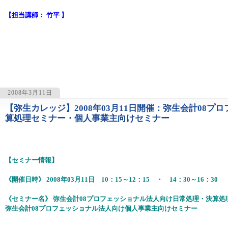
【担当講師： 竹平 】
2008年3月11日
【弥生カレッジ】2008年03月11日開催：弥生会計08
1118
算処理セミナー・個人事業主向けセミナー
【セミナー情報】
《開催日時》 2008年03月11日 10：15～12：15 ・ 14：30～16：30
《セミナー名》 弥生会計08プロフェッショナル法人向け日常処理・決算処
弥生会計08プロフェッショナル法人向け個人事業主向けセミナー