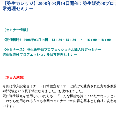
【弥生カレッジ】2008年03月14日開催：弥生販売08
1119
常処理セミナー
【セミナー情報】
《開催日時》 2008年03月14日 13：30～15：30 ・ 16：00～18：00
《セミナー名》 弥生販売08プロフェッショナル導入設定セミナー
弥生販売08プロフェッショナル日常処理セミナー
【本日の感想】
今回は導入設定セミナー・日常設定セミナーと続けて受講された方も多数
4時間強という長丁場になりました。お疲れ様でした。
既に弥生販売を使用していた方も、「こんな機能も持っていたのね～」と
これから使用される方々も今回のセミナーでの内容を基本とし自社にあわ
います。