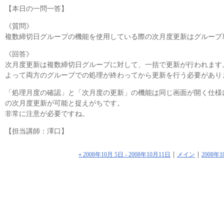
【本日の一問一答】
《質問》
複数締切日グループの機能を使用している際の次月度更新はグループ
《回答》
次月度更新は複数締切日グループに対して、一括で更新が行われます
よって両方のグループでの処理が終わってから更新を行う必要があり
「処理月度の確認」と「次月度の更新」の機能は同じ画面が開く仕様
の次月度更新が可能と捉えがちです。
非常に注意が必要ですね。
【担当講師：澤口】
« 2008年10月 5日 - 2008年10月11日
メイン
2008年1