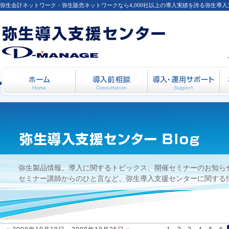
弥生会計ネットワーク・弥生販売ネットワークなら4,000社以上の導入実績を誇る弥生導
2008年10月19日 - 2008年10月25日
ホーム
導入前相談
導
弥生製品情報、導入に関するトピックス、開催セミナーのお知ら
セミナー講師からのひと言など、弥生導入支援センターに関する