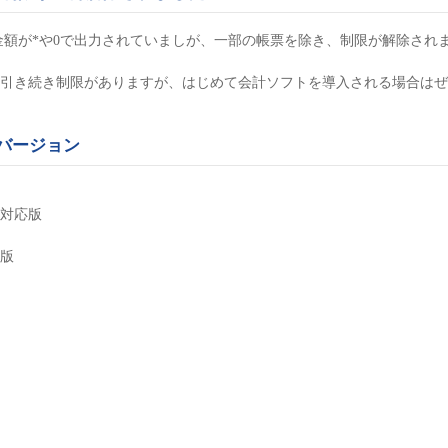
に金額が*や0で出力されていましが、一部の帳票を除き、制限が解除され
引き続き制限がありますが、はじめて会計ソフトを導入される場合はぜ
バージョン
却対応版
応版