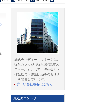
0
21
22
23
24
25
26
27
28
29
30
31
ク
録
株式会社ディー・マネージは、
弥生カレッジ（弥生(株)認定の
スクール）として、弥生会計・
弥生給与・弥生販売等のセミナ
ーを開催しています。
詳しい会社概要はこちら
最近のエントリー