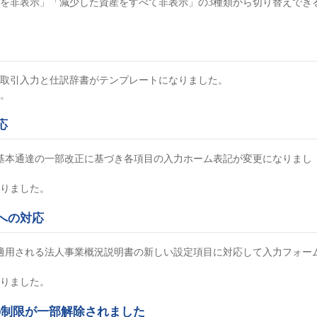
を非表示」「減少した資産をすべて非表示」の3種類から切り替えでき
取引入力と仕訳辞書がテンプレートになりました。
。
応
税法基本通達の一部改正に基づき各項目の入力ホーム表記が変更になりまし
なりました。
への対応
ら適用される法人事業概況説明書の新しい設定項目に対応して入力フォー
なりました。
力の制限が一部解除されました