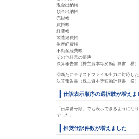
現金出納帳
預金出納帳
売掛帳
買掛帳
経費帳
製造経費帳
生産経費帳
不動産経費帳
その他任意の帳簿
決算報告書（株主資本等変動計算書 横）
◎新たにテキストファイル出力に対応した
決算報告書（株主資本等変動計算書 横）
仕訳表示順序の選択肢が増えま
「伝票番号順」でも表示できるようになり
でした。
推奨仕訳件数が増えました