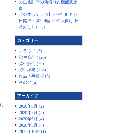
弥生会計09の新機能と機能変更
点
【弥生カレッジ】2009年01月27
日開催：弥生会計09法人向け-日
常処理2コース
カテゴリー
クラウド (3)
弥生会計 (126)
弥生販売 (70)
弥生給与 (128)
弥生人事給与 (8)
その他 (2)
アーカイブ
だけ
2020年8月 (2)
2020年7月 (3)
2020年6月 (4)
2020年5月 (4)
2017年10月 (1)