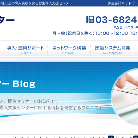
00社以上の導入実績を誇る弥生導入支援センター
弥生会計ネットワ
31日
導入前相談
導入・運用サポート
ネットワーク構築
連
ス、開催セミナーのお知らせ、
導入支援センターに関する情報を発信するブログです。