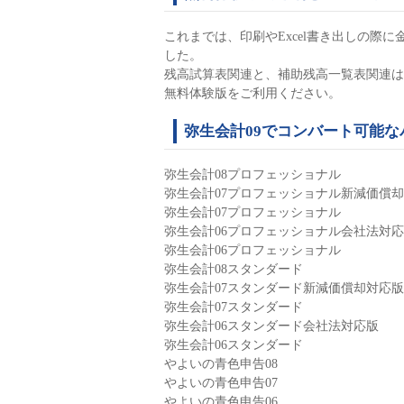
これまでは、印刷やExcel書き出しの際
した。
残高試算表関連と、補助残高一覧表関連は
無料体験版をご利用ください。
弥生会計09でコンバート可能な
弥生会計08プロフェッショナル
弥生会計07プロフェッショナル新減価償
弥生会計07プロフェッショナル
弥生会計06プロフェッショナル会社法対
弥生会計06プロフェッショナル
弥生会計08スタンダード
弥生会計07スタンダード新減価償却対応版
弥生会計07スタンダード
弥生会計06スタンダード会社法対応版
弥生会計06スタンダード
やよいの青色申告08
やよいの青色申告07
やよいの青色申告06