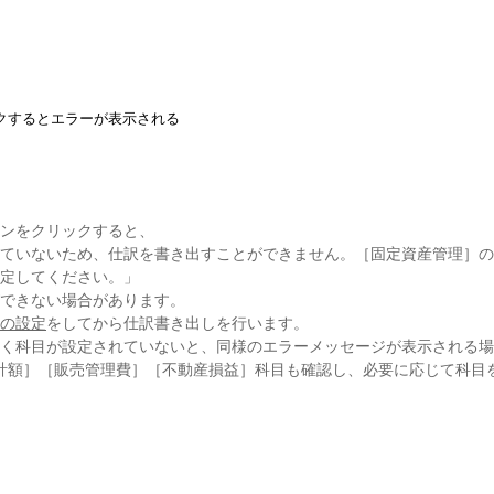
クするとエラーが表示される
ンをクリックすると、
ていないため、仕訳を書き出すことができません。［固定資産管理］の
定してください。」
できない場合があります。
の設定
をしてから仕訳書き出しを行います。
く科目が設定されていないと、同様のエラーメッセージが表示される場
計額］［販売管理費］［不動産損益］科目も確認し、必要に応じて科目