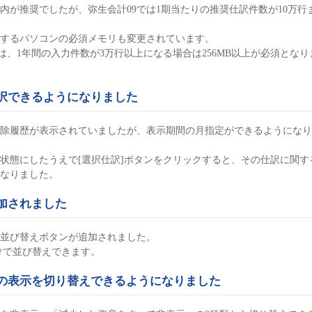
以内が推奨でしたが、弥生会計09では1期当たりの推奨仕訳件数が10万行
するパソコンの必須メモリも変更されています。
用する場合は、1年間の入力件数が3万行以上になる場合は256MB以上が必須となり
択できるようになりました
除履歴が表示されていましたが、表示期間の月指定ができるようになり
状態にしたうえで[選択仕訳]ボタンをクリックすると、その仕訳に関す
なりました。
加されました
並び替えボタンが追加されました。
けで並び替えできます。
の表示を切り替えできるようになりました