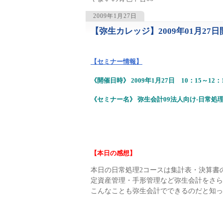
2009年1月27日
【弥生カレッジ】2009年01月27
1181
【セミナー情報】
《開催日時》 2009年1月27日 10：15～12：
《セミナー名》 弥生会計09法人向け-日常処
【本日の感想】
本日の日常処理2コースは集計表・決算書
定資産管理・手形管理など弥生会計をさら
こんなことも弥生会計でできるのだと知っ