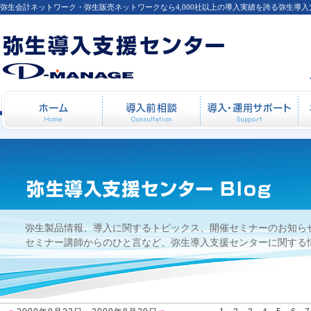
弥生会計ネットワーク・弥生販売ネットワークなら4,000社以上の導入実績を誇る弥生導
2009年8月23日 - 2009年8月29日
ホーム
導入前相談
導
弥生製品情報、導入に関するトピックス、開催セミナーのお知ら
セミナー講師からのひと言など、弥生導入支援センターに関する