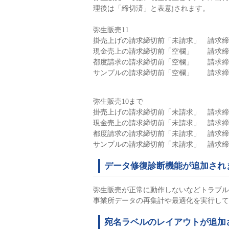
理後は「締切済」と表意jされます。
弥生販売11
掛売上げの請求締切前「未請求」 請求締
現金売上の請求締切前「空欄」 請求締
都度請求の請求締切前「空欄」 請求締
サンプルの請求締切前「空欄」 請求締
弥生販売10まで
掛売上げの請求締切前「未請求」 請求締
現金売上の請求締切前「未請求」 請求締
都度請求の請求締切前「未請求」 請求締
サンプルの請求締切前「未請求」 請求締
データ修復診断機能が追加され
弥生販売が正常に動作しないなどトラブル
事業所データの再集計や最適化を実行して
宛名ラベルのレイアウトが追加