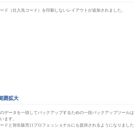
ード（仕入先コード）を印刷しないレイアウトが追加されました。
範囲拡大
のデータを一括してバックアップするための一括バックアップツールは
います。
ダードと弥生販売11プロフェッショナルにも提供されるようになりまし