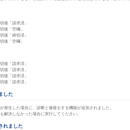
切後「請求済」
切後「空欄」
切後「締切済」
切後「空欄」
切後「請求済」
切後「請求済」
切後「請求済」
切後「請求済」
ました
が発生した場合に、診断と修復をする機能が追加されました。
も解決しなかった場合に実行してください。
されました