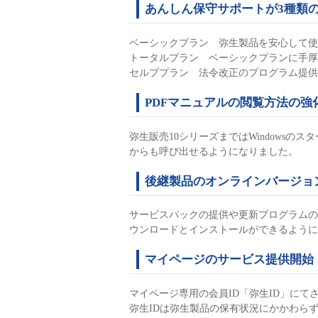
あんしん保守サポートが3種類
ベーシックプラン 弥生製品を安心して使
トータルプラン ベーシックプランに手厚
セルププラン 法令改正のプログラム提供
PDFマニュアルの閲覧方法の強
弥生販売10シリーズまではWindowsの
からも呼び出せるようになりました。
後継製品のオンラインバージョ
サービスパックの提供や更新プログラムの
ウンロードとインストールができるように
マイページのサービス提供開始
マイページ専用の会員ID「弥生ID」にて
弥生IDは弥生製品の保有状況にかかわら