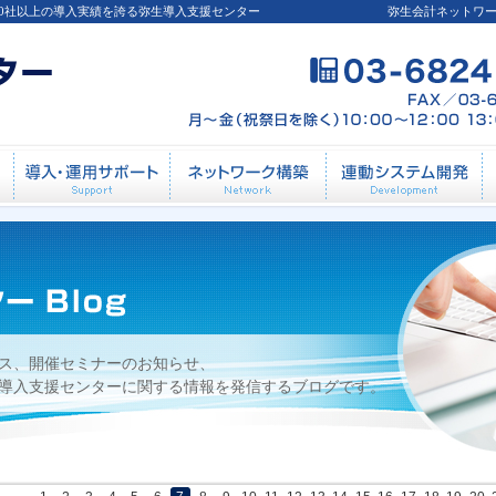
00社以上の導入実績を誇る弥生導入支援センター
弥生会計ネットワ
8日
導入前相談
導入・運用サポート
ネットワーク構築
連
ス、開催セミナーのお知らせ、
導入支援センターに関する情報を発信するブログです。