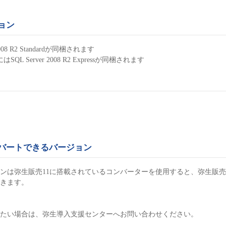
ジョン
8 R2 Standardが同梱されます
Server 2008 R2 Expressが同梱されます
ンバートできるバージョン
ンは弥生販売11に搭載されているコンバーターを使用すると、弥生販売
きます。
したい場合は、弥生導入支援センターへお問い合わせください。