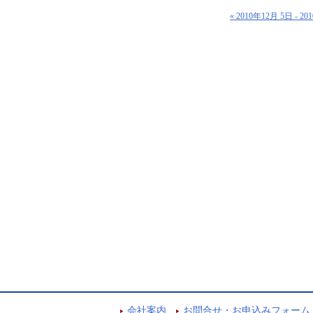
« 2010年12月 5日 - 2
会社案内
お問合せ・お申込みフォーム