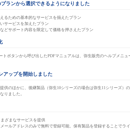
のプランから選択できるようになりました
えるための基本的なサービスを揃えたプラン
いサービスを加えたプラン
などサポート内容を限定して価格を押さえたプラン
化
スタートボタンから呼び出したPDFマニュアルは、弥生販売のヘルプメニュ
ンアップを開始しました
提供のほかに、後継製品（弥生10シリーズの場合は弥生11シリーズ）
なりました。
さまざまなサービスを提供
ずメールアドレスのみで無料で登録可能。保有製品を登録することでラ