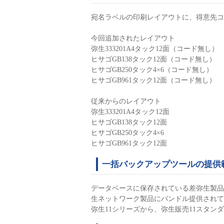
宛名ラベルの印刷レイアウトに、得意先コ
今回追加されたレイアウト
弥生333201A4タック12面（コード無し）
ヒサゴGB138タック12面（コード無し）
ヒサゴGB250タック4×6（コード無し）
ヒサゴGB961タック12面（コード無し）
従来からのレイアウト
弥生333201A4タック12面
ヒサゴGB138タック12面
ヒサゴGB250タック4×6
ヒサゴGB961タック12面
一括バックアップツールの提供
データベースに保存されている差弥生製品
生ネットワーク製品にバンドル提供されて
弥生11シリーズから、弥生販売11スタン