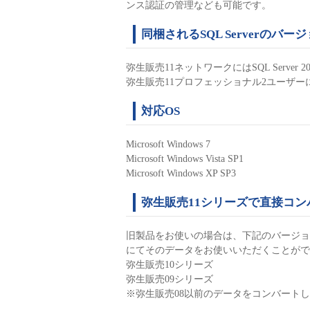
ンス認証の管理なども可能です。
同梱されるSQL Serverのバー
弥生販売11ネットワークにはSQL Server 200
弥生販売11プロフェッショナル2ユーザーにはSQL 
対応OS
Microsoft Windows 7
Microsoft Windows Vista SP1
Microsoft Windows XP SP3
弥生販売11シリーズで直接コ
旧製品をお使いの場合は、下記のバージョ
にてそのデータをお使いいただくことがで
弥生販売10シリーズ
弥生販売09シリーズ
※弥生販売08以前のデータをコンバート