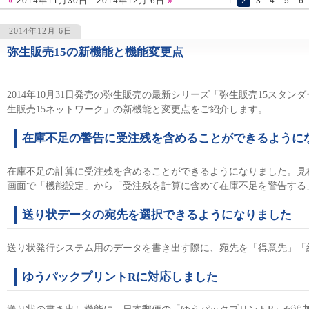
«
2014年11月30日 - 2014年12月 6日
»
1
2
3
4
5
6
2014年12月 6日
弥生販売15の新機能と機能変更点
1403
2014年10月31日発売の弥生販売の最新シリーズ「弥生販売15スタ
生販売15ネットワーク」の新機能と変更点をご紹介します。
在庫不足の警告に受注残を含めることができるように
在庫不足の計算に受注残を含めることができるようになりました。見
画面で「機能設定」から「受注残を計算に含めて在庫不足を警告する
送り状データの宛先を選択できるようになりました
送り状発行システム用のデータを書き出す際に、宛先を「得意先」「
ゆうパックプリントRに対応しました