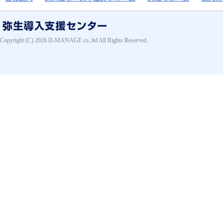
Copyright (C) 2026 D-MANAGE co.,ltd All Rights Reserved.