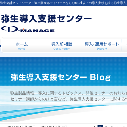
弥生会計ネットワーク・弥生販売ネットワークなら4,000社以上の導入実績を誇る弥生導
2014年11月30日 - 2014年12月 6日
ホーム
導入前相談
導
弥生製品情報、導入に関するトピックス、開催セミナーのお知ら
セミナー講師からのひと言など、弥生導入支援センターに関する