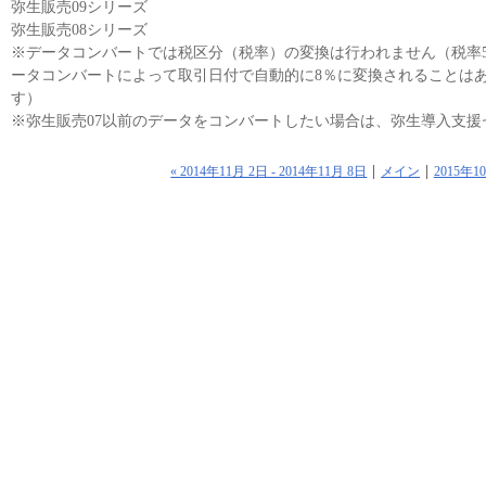
弥生販売09シリーズ
弥生販売08シリーズ
※データコンバートでは税区分（税率）の変換は行われません（税率
ータコンバートによって取引日付で自動的に8％に変換されることは
す）
※弥生販売07以前のデータをコンバートしたい場合は、弥生導入支
« 2014年11月 2日 - 2014年11月 8日
メイン
2015年1