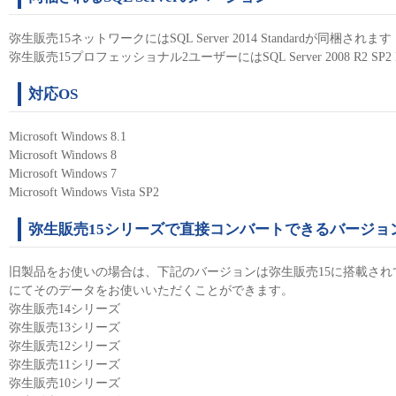
弥生販売15ネットワークにはSQL Server 2014 Standardが同梱されます
弥生販売15プロフェッショナル2ユーザーにはSQL Server 2008 R2 SP2
対応OS
Microsoft Windows 8.1
Microsoft Windows 8
Microsoft Windows 7
Microsoft Windows Vista SP2
弥生販売15シリーズで直接コンバートできるバージョ
旧製品をお使いの場合は、下記のバージョンは弥生販売15に搭載され
にてそのデータをお使いいただくことができます。
弥生販売14シリーズ
弥生販売13シリーズ
弥生販売12シリーズ
弥生販売11シリーズ
弥生販売10シリーズ