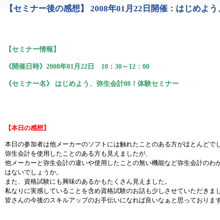
【セミナー後の感想】 2008年01月22日開催：はじめよ
1105
【セミナー情報】
《開催日時》2008年01月22日 10：30～12：00
《セミナー名》 はじめよう、弥生会計08！体験セミナー
【本日の感想】
本日の参加者は他メーカーのソフトには触れたことのある方がほとんどで
弥生会計を使用したことのある方も見えましたが、
他メーカーと弥生会計の違いや使用したことの無い機能など弥生会計のわ
はないでしょうか。
また、資格試験にも興味のあるかもたくさん見えました。
私なりに実感していることを含め資格試験のお話も少しさせていただきま
皆さんの今後のスキルアップのお手伝いになれば良いなぁと思っておりま