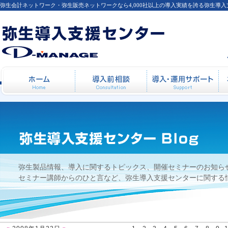
弥生会計ネットワーク・弥生販売ネットワークなら4,000社以上の導入実績を誇る弥生導
2008年1月22日
ホーム
導入前相談
導
弥生製品情報、導入に関するトピックス、開催セミナーのお知ら
セミナー講師からのひと言など、弥生導入支援センターに関する