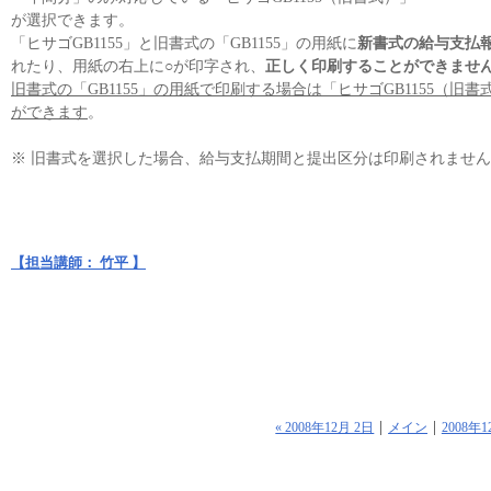
が選択できます。
「ヒサゴGB1155」と旧書式の「GB1155」の用紙に
新書式の給与支払
れたり、用紙の右上に○が印字され、
正しく印刷することができませ
旧書式の「GB1155」の用紙で印刷する場合は「ヒサゴGB1155（
ができます
。
※ 旧書式を選択した場合、給与支払期間と提出区分は印刷されませ
【担当講師： 竹平 】
« 2008年12月 2日
メイン
2008年1