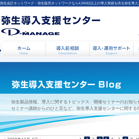
弥生会計ネットワーク・弥生販売ネットワークなら4,000社以上の導入実績を誇る弥生導
2008年12月 4日
ホーム
導入前相談
導
弥生製品情報、導入に関するトピックス、開催セミナーのお知ら
セミナー講師からのひと言など、弥生導入支援センターに関する