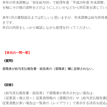
本年の年末調整は「弥生給与09」で処理年度「平成20年度 年末調整
を軸にその後の資料をどのようにしたいかなどから対応策を講じてい
来年1月の書類提出までは忙しいと思いますが、年末調整は給与所得
きです。
本日の内容をしっかり確認しながら処理を行ってください。
【本日の一問一答】
《質問》
退職者が給与支払報告書・総括表の［退職者］欄に反映されない。
《回答》
［給与支払報告書・総括表］で退職者が表示されない場合は、
［従業員＜個人別＞］従業員情報の［退職日付］や［給与支払報告書
従業員数が多い場合は一覧表の［レイアウト］で表示する項目を絞込