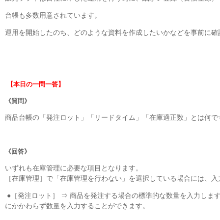
台帳も多数用意されています。
運用を開始したのち、どのような資料を作成したいかなどを事前に確
【本日の一問一答】
《質問》
商品台帳の「発注ロット」「リードタイム」「在庫適正数」とは何で
《回答》
いずれも在庫管理に必要な項目となります。
［在庫管理］で「在庫管理を行わない」を選択している場合には、入
●［発注ロット］ ⇒ 商品を発注する場合の標準的な数量を入力しま
にかかわらず数量を入力することができます。