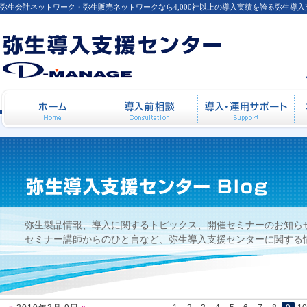
弥生会計ネットワーク・弥生販売ネットワークなら4,000社以上の導入実績を誇る弥生導
2010年3月 9日
ホーム
導入前相談
導
弥生製品情報、導入に関するトピックス、開催セミナーのお知ら
セミナー講師からのひと言など、弥生導入支援センターに関する