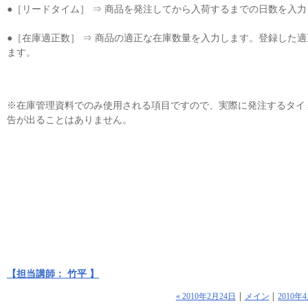
●［リードタイム］ ⇒ 商品を発注してから入荷するまでの日数を入力
●［在庫適正数］ ⇒ 商品の適正な在庫数量を入力します。登録した
ます。
※在庫管理資料でのみ使用される項目ですので、実際に発注するタイ
告が出ることはありません。
【担当講師： 竹平 】
« 2010年2月24日
メイン
2010年4