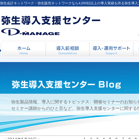
弥生会計ネットワーク・弥生販売ネットワークなら4,000社以上の導入実績を誇る弥生導
2014年5月20日
ホーム
導入前相談
導
弥生製品情報、導入に関するトピックス、開催セミナーのお知ら
セミナー講師からのひと言など、弥生導入支援センターに関する