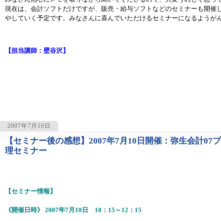
現在は、会計ソフトだけですが、販売・給与ソフトなどのセミナーも開催
やしていく予定です。みなさんに喜んでいただけるセミナーになるようが
【担当講師：壁谷沢】
2007年7月10日
【セミナー後の感想】2007年7月10日開催：弥生会計0
1051
理セミナー
【セミナー情報】
《開催日時》 2007年7月10日 10：15～12：15