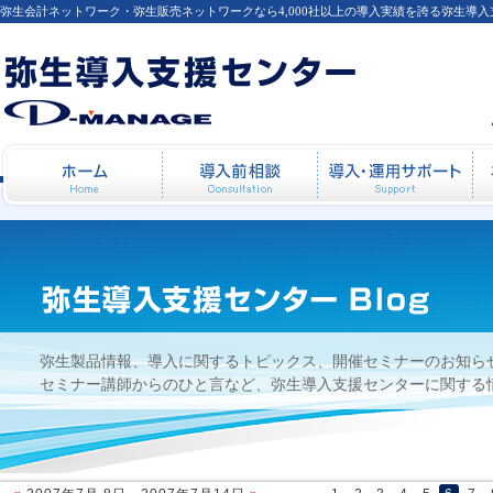
弥生会計ネットワーク・弥生販売ネットワークなら4,000社以上の導入実績を誇る弥生導
2007年7月 8日 - 2007年7月14日
ホーム
導入前相談
導
弥生製品情報、導入に関するトピックス、開催セミナーのお知ら
セミナー講師からのひと言など、弥生導入支援センターに関する