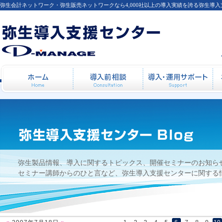
弥生会計ネットワーク・弥生販売ネットワークなら4,000社以上の導入実績を誇る弥生導
2007年7月18日
ホーム
導入前相談
導
弥生製品情報、導入に関するトピックス、開催セミナーのお知ら
セミナー講師からのひと言など、弥生導入支援センターに関する