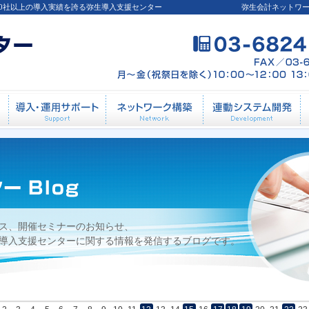
00社以上の導入実績を誇る弥生導入支援センター
弥生会計ネットワ
導入前相談
導入・運用サポート
ネットワーク構築
連
ス、開催セミナーのお知らせ、
導入支援センターに関する情報を発信するブログです。