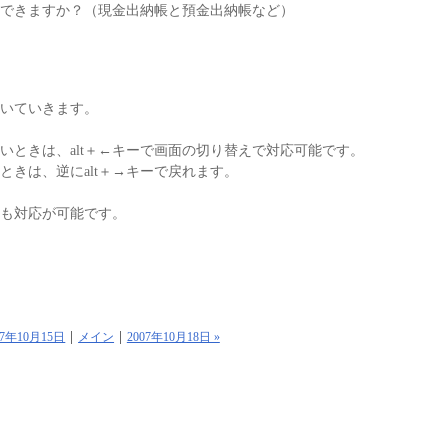
できますか？（現金出納帳と預金出納帳など）
いていきます。
いときは、alt＋←キーで画面の切り替えで対応可能です。
きは、逆にalt＋→キーで戻れます。
も対応が可能です。
007年10月15日
メイン
2007年10月18日 »