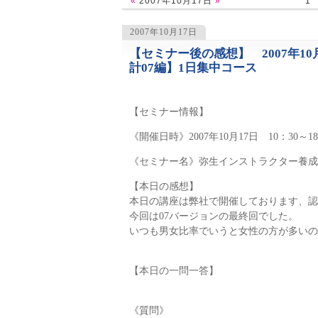
«
2007年10月17日
»
1
2007年10月17日
【セミナー後の感想】 2007年1
1068
計07編】1日集中コース
【セミナー情報】
《開催日時》2007年10月17日 10：30～18
《セミナー名》弥生インストラクター養成
【本日の感想】
本日の講座は弊社で開催しております、認
今回は07バージョンの最終回でした。
いつも男女比率でいうと女性の方が多いの
【本日の一問一答】
《質問》