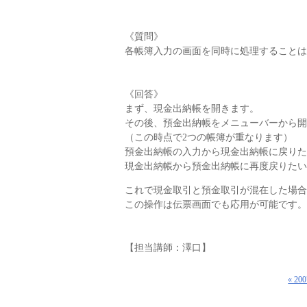
《質問》
各帳簿入力の画面を同時に処理することは
《回答》
まず、現金出納帳を開きます。
その後、預金出納帳をメニューバーから開
（この時点で2つの帳簿が重なります）
預金出納帳の入力から現金出納帳に戻りた
現金出納帳から預金出納帳に再度戻りたいと
これで現金取引と預金取引が混在した場合
この操作は伝票画面でも応用が可能です。
【担当講師：澤口】
« 2