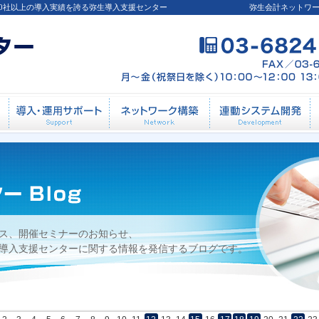
00社以上の導入実績を誇る弥生導入支援センター
弥生会計ネットワ
導入前相談
導入・運用サポート
ネットワーク構築
連
ス、開催セミナーのお知らせ、
導入支援センターに関する情報を発信するブログです。