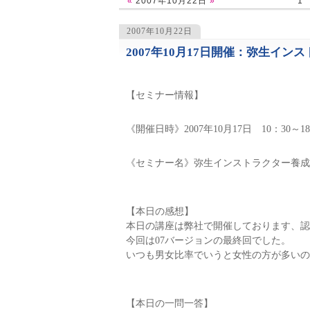
«
2007年10月22日
»
1
2007年10月22日
2007年10月17日開催：弥生イ
1072
【セミナー情報】
《開催日時》2007年10月17日 10：30～18
《セミナー名》弥生インストラクター養成
【本日の感想】
本日の講座は弊社で開催しております、認
今回は07バージョンの最終回でした。
いつも男女比率でいうと女性の方が多いの
【本日の一問一答】