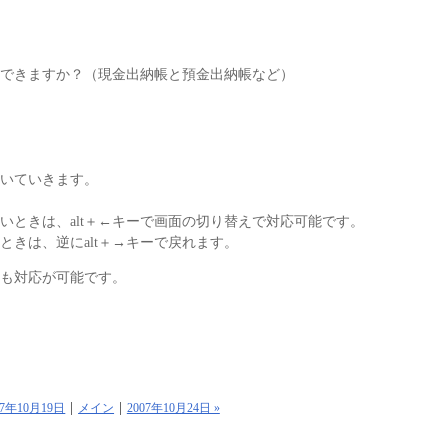
できますか？（現金出納帳と預金出納帳など）
いていきます。
いときは、alt＋←キーで画面の切り替えで対応可能です。
きは、逆にalt＋→キーで戻れます。
も対応が可能です。
007年10月19日
メイン
2007年10月24日 »