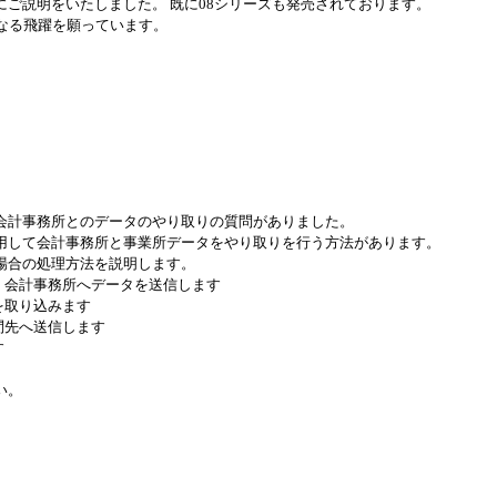
ご説明をいたしました。 既に08シリーズも発売されております。
なる飛躍を願っています。
会計事務所とのデータのやり取りの質問がありました。
用して会計事務所と事業所データをやり取りを行う方法があります。
場合の処理方法を説明します。
、会計事務所へデータを送信します
を取り込みます
問先へ送信します
す
い。