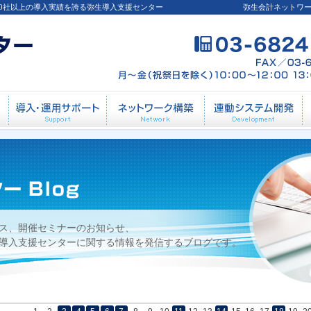
00社以上の導入実績を誇る弥生導入支援センター
弥生会計ネットワ
月22日
導入前相談
導入・運用サポート
ネットワーク構築
連
ス、開催セミナーのお知らせ、
導入支援センターに関する情報を発信するブログです。