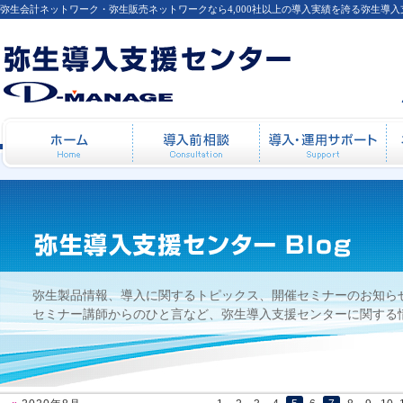
弥生会計ネットワーク・弥生販売ネットワークなら4,000社以上の導入実績を誇る弥生導
【弥生カレッジ】2008年03月06日開催：弥
ホーム
導入前相談
導
弥生製品情報、導入に関するトピックス、開催セミナーのお知ら
セミナー講師からのひと言など、弥生導入支援センターに関する