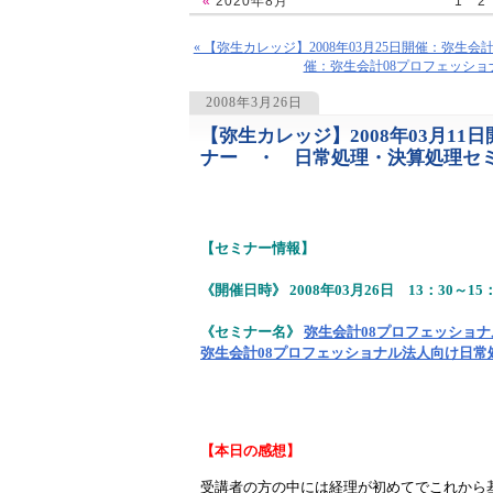
«
2020年8月
1
2
« 【弥生カレッジ】2008年03月25日開催：弥生
催：弥生会計08プロフェッショ
2008年3月26日
【弥生カレッジ】2008年03月1
1121
ナー ・ 日常処理・決算処理セ
【セミナー情報】
《開催日時》 2008年03月26日 13：30～15：
《セミナー名》
弥生会計08プロフェッショ
弥生会計08プロフェッショナル法人向け日常
【本日の感想】
受講者の方の中には経理が初めてでこれから