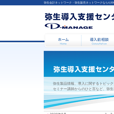
弥生会計ネットワーク・弥生販売ネットワークなら4,0
【弥生カレッジ】2008年
ホーム
ー ・ 日常処理・決算処
弥生製品情報、導入に関するトピック
セミナー講師からのひと言など、弥生