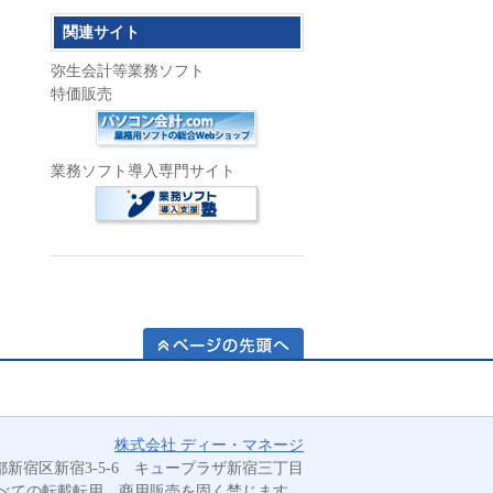
関連サイト
弥生会計等業務ソフト
特価販売
業務ソフト導入専門サイト
ページの先頭へ
業務
株式会社 ディー・マネージ
効率
 東京都新宿区新宿3-5-6 キュープラザ新宿三丁目
化を
べての転載転用、商用販売を固く禁じます。