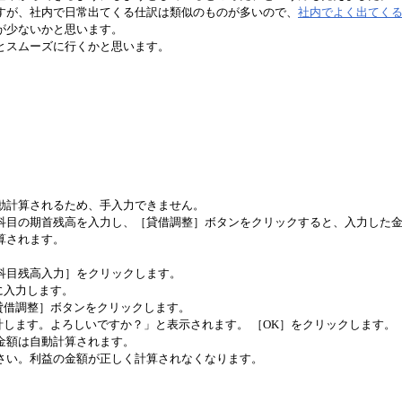
すが、社内で日常出てくる仕訳は類似のものが多いので、
社内でよく出てく
が少ないかと思います。
とスムーズに行くかと思います。
動計算されるため、手入力できません。
科目の期首残高を入力し、［貸借調整］ボタンをクリックすると、入力した
算されます。
［科目残高入力］をクリックします。
に入力します。
貸借調整］ボタンをクリックします。
計します。よろしいですか？」と表示されます。 ［OK］をクリックします。
金額は自動計算されます。
さい。利益の金額が正しく計算されなくなります。