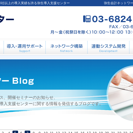
00社以上の導入実績を誇る弥生導入支援センター
弥生会計ネットワ
03月11日開催：弥生会計08プロフェッショナ
導入前相談
導入・運用サポート
ネットワーク構築
連
理セミナー
ス、開催セミナーのお知らせ、
導入支援センターに関する情報を発信するブログです。