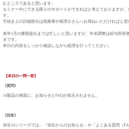
むところであると思います。
セミナー中にできる限りのサポートができればと考えておりますが、
す。
手続き上の詳細部分は税務署や税理士さんへお尋ねいただければと思
来年1月の書類提出までは忙しいと思いますが、年末調整は給与所得
きです。
本日の内容をしっかり確認しながら処理を行ってください。
【本日の一問一答】
《質問》
14製品の画面に、お知らせとFAQが表示されません。
《回答》
弥生14シリーズでは、「弥生からのお知らせ」や「よくある質問（F