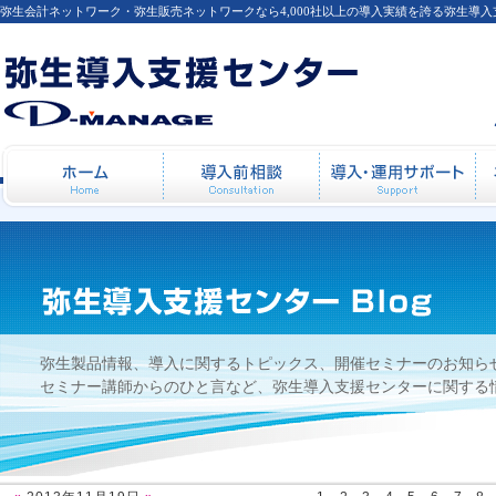
弥生会計ネットワーク・弥生販売ネットワークなら4,000社以上の導入実績を誇る弥生導
2013年11月19日
ホーム
導入前相談
導
弥生製品情報、導入に関するトピックス、開催セミナーのお知ら
セミナー講師からのひと言など、弥生導入支援センターに関する