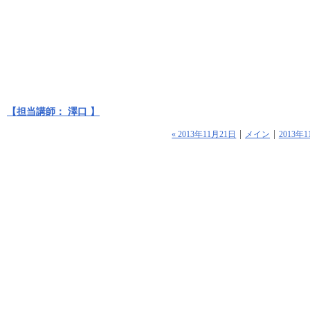
【担当講師： 澤口 】
« 2013年11月21日
メイン
2013年1