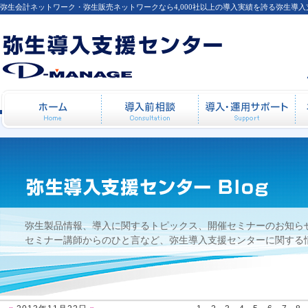
弥生会計ネットワーク・弥生販売ネットワークなら4,000社以上の導入実績を誇る弥生導
2013年11月22日
ホーム
導入前相談
導
弥生製品情報、導入に関するトピックス、開催セミナーのお知ら
セミナー講師からのひと言など、弥生導入支援センターに関する