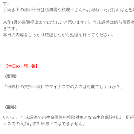
す。
手続き上の詳細部分は税務署や税理士さんへお尋ねいただければと思
来年1月の書類提出までは忙しいと思いますが、年末調整は給与所得
きです。
本日の内容をしっかり確認しながら処理を行ってください。
【本日の一問一答】
《質問》
「保険料の支払い項目でマイナスでの入力は可能でしょうか？」
《回答》
いいえ。 年末調整での生命保険料控除対象となる生命保険料は、所
ナスでの入力は弥生給与上ではできません。