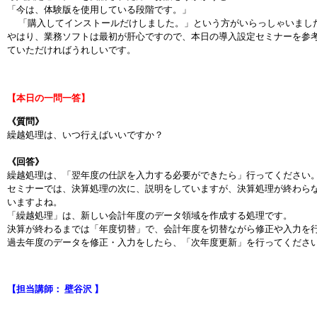
「今は、体験版を使用している段階です。」
「購入してインストールだけしました。」という方がいらっしゃいまし
やはり、業務ソフトは最初が肝心ですので、本日の導入設定セミナーを参
ていただければうれしいです。
【本日の一問一答】
《質問》
繰越処理は、いつ行えばいいですか？
《回答》
繰越処理は、「翌年度の仕訳を入力する必要ができたら」行ってください
セミナーでは、決算処理の次に、説明をしていますが、決算処理が終わら
いますよね。
「繰越処理」は、新しい会計年度のデータ領域を作成する処理です。
決算が終わるまでは「年度切替」で、会計年度を切替ながら修正や入力を
過去年度のデータを修正・入力をしたら、「次年度更新」を行ってくださ
【担当講師： 壁谷沢 】