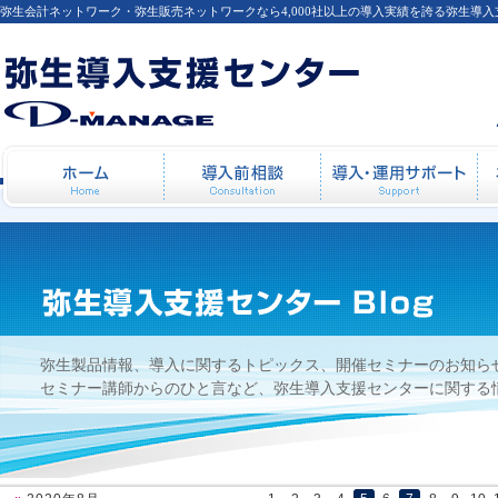
弥生会計ネットワーク・弥生販売ネットワークなら4,000社以上の導入実績を誇る弥生導
【セミナー後の感想】2007年6月27日開催
ホーム
導入前相談
導
ミナー・（日常処理・決算処理）セミナー
弥生製品情報、導入に関するトピックス、開催セミナーのお知ら
セミナー講師からのひと言など、弥生導入支援センターに関する