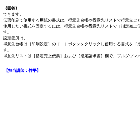
《回答》
できます。
伝票印刷で使用する用紙の書式は、得意先台帳や得意先リストで得意先ご
使用したい書式を固定するには、得意先台帳や得意先リストで［指定売上
す。
設定箇所は、
得意先台帳は［印刷設定］の［…］ボタンをクリックし使用する書式を［
す。
得意先リストは［指定売上伝票］および［指定請求書］欄で、プルダウン
【担当講師：竹平】