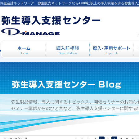
弥生会計ネットワーク・弥生販売ネットワークなら4,000社以上の導入実績を誇る弥生導
【セミナー後の感想】2007年9月19日開催
ホーム
導入前相談
導
弥生製品情報、導入に関するトピックス、開催セミナーのお知ら
セミナー講師からのひと言など、弥生導入支援センターに関する