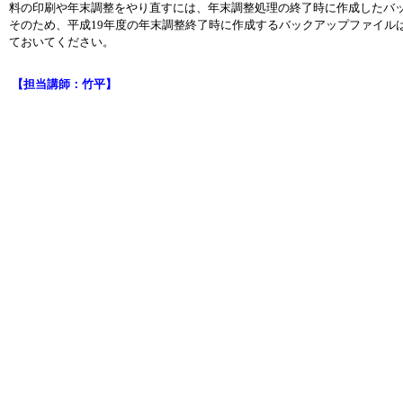
料の印刷や年末調整をやり直すには、年末調整処理の終了時に作成したバ
そのため、平成19年度の年末調整終了時に作成するバックアップファイル
ておいてください。
【担当講師：竹平】