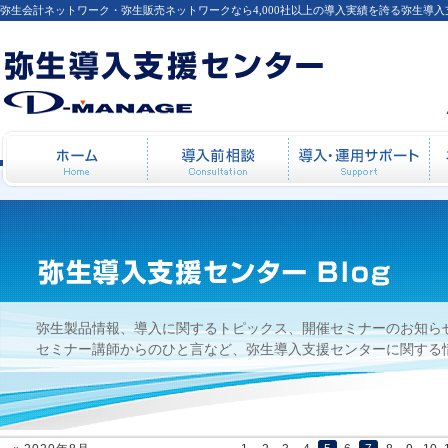
弥生会計ネットワーク・弥生販売ネットワークなら4,000社以上の導入実績を誇る弥生導
【セミナー後の感想】2007年11月28日開催
ホーム
導入前相談
導
ナー（標準コース）
弥生製品情報、導入に関するトピックス、開催セミナーのお知ら
セミナー講師からのひと言など、弥生導入支援センターに関する