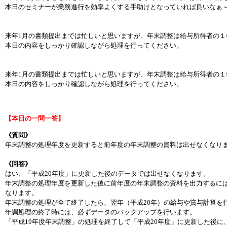
本日のセミナーが業務進行を効率よくする手助けとなっていれば良いなぁ
来年1月の書類提出までは忙しいと思いますが、年末調整は給与所得者の
本日の内容をしっかり確認しながら処理を行ってください。
来年1月の書類提出までは忙しいと思いますが、年末調整は給与所得者の
本日の内容をしっかり確認しながら処理を行ってください。
【本日の一問一答】
《質問》
年末調整の処理年度を更新すると前年度の年末調整の資料は出せなくなり
《回答》
はい、「平成20年度」に更新した後のデータでは出せなくなります。
年末調整の処理年度を更新した後に前年度の年末調整の資料を出力するに
なります。
年末調整の処理が全て終了したら、翌年（平成20年）の給与や賞与計算を
年調処理の終了時には、必ずデータのバックアップを行います。
「平成19年度年末調整」の処理を終了して「平成20年度」に更新した後に