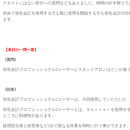
テキストにはない部分への質問などもありました。時間の許す限りで
初めて弥生会計を使用する方も既に使用を開始する方も弥生会計の仕
ます。
【本日の一問一答】
《質問》
弥生会計プロフェッショナル2ユーザーとスタンドアロンはどこが違
《回答》
弥生会計プロフェッショナル2ユーザーは、今回使用していただいた 
弥生会計プロフェッショナル2ユーザーとは、Ｓｅｒｖｅｒを使用せ
ところに利便性があります。
経理担当者と経営者など2台で異なる作業を同時に行う事ができます