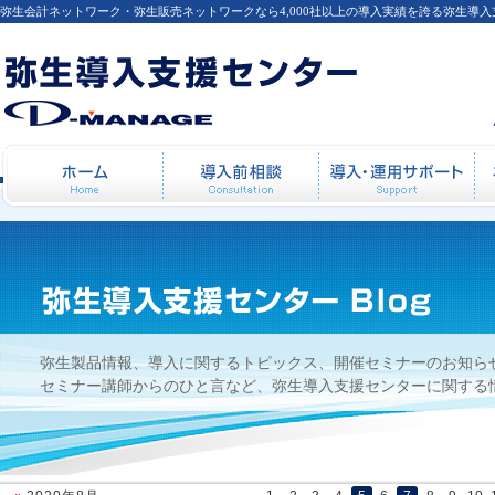
弥生会計ネットワーク・弥生販売ネットワークなら4,000社以上の導入実績を誇る弥生導
【弥生カレッジ】2010年02月24日開催：
ホーム
導入前相談
導
弥生製品情報、導入に関するトピックス、開催セミナーのお知ら
セミナー講師からのひと言など、弥生導入支援センターに関する