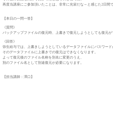
再度当講座にご参加頂いたことは、非常に光栄だな～と感じた2日間
【本日の一問一答】
《質問》
バックアップファイルの復元時、上書きで復元しようとしても復元が
《回答》
弥生給与では、上書きしようとしているデータファイルにパスワード
そのデータファイルに上書きでの復元はできなくなります。
よって復元後のファイル名称を別名に変更のうえ、
別のファイル名として別途復元が必要になります。
【担当講師：澤口】