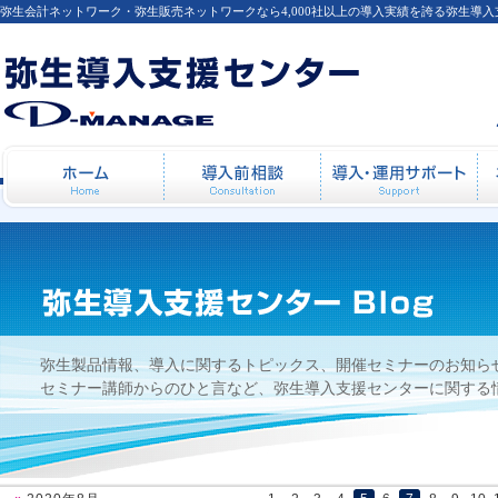
弥生会計ネットワーク・弥生販売ネットワークなら4,000社以上の導入実績を誇る弥生導
【弥生カレッジ】2010年7月15日・22日
ホーム
導入前相談
導
弥生製品情報、導入に関するトピックス、開催セミナーのお知ら
セミナー講師からのひと言など、弥生導入支援センターに関する