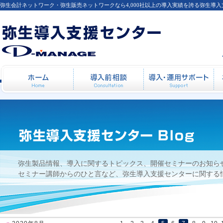
弥生会計ネットワーク・弥生販売ネットワークなら4,000社以上の導入実績を誇る弥生導
弥生販売の購入に関するご質問「弥生販売
ホーム
導入前相談
導
弥生製品情報、導入に関するトピックス、開催セミナーのお知ら
セミナー講師からのひと言など、弥生導入支援センターに関する