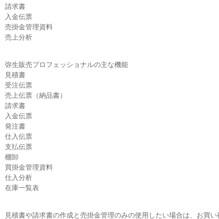
請求書
入金伝票
売掛金管理資料
売上分析
弥生販売プロフェッショナルの主な機能
見積書
受注伝票
売上伝票（納品書）
請求書
入金伝票
発注書
仕入伝票
支払伝票
棚卸
買掛金管理資料
仕入分析
在庫一覧表
見積書や請求書の作成と売掛金管理のみの使用したい場合は、お買い