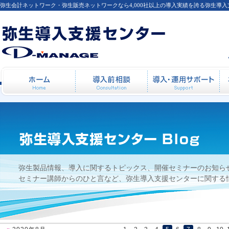
弥生会計ネットワーク・弥生販売ネットワークなら4,000社以上の導入実績を誇る弥生導
【セミナー後の感想】2007年11月21日開催
ホーム
導入前相談
導
ナー（標準コース）
弥生製品情報、導入に関するトピックス、開催セミナーのお知ら
セミナー講師からのひと言など、弥生導入支援センターに関する