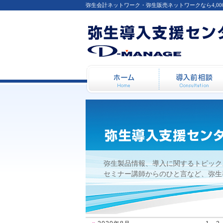
弥生会計ネットワーク・弥生販売ネットワークなら4,0
【弥生カレッジ】2008年0
ホーム
弥生製品情報、導入に関するトピック
セミナー講師からのひと言など、弥生