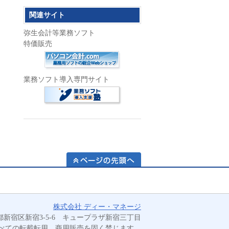
関連サイト
弥生会計等業務ソフト
特価販売
業務ソフト導入専門サイト
ページの先頭へ
業務
株式会社 ディー・マネージ
効率
 東京都新宿区新宿3-5-6 キュープラザ新宿三丁目
化を
べての転載転用、商用販売を固く禁じます。