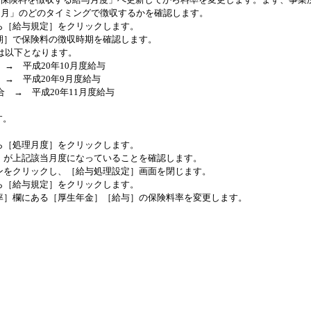
々月」のどのタイミングで徴収するかを確認します。
ら［給与規定］をクリックします。
期］で保険料の徴収時期を確認します。
は以下となります。
→ 平成20年10月度給与
→ 平成20年9月度給与
 → 平成20年11月度給与
す。
ら［処理月度］をクリックします。
］が上記該当月度になっていることを確認します。
ンをクリックし、［給与処理設定］画面を閉じます。
ら［給与規定］をクリックします。
担率］欄にある［厚生年金］［給与］の保険料率を変更します。