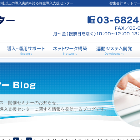
00社以上の導入実績を誇る弥生導入支援センター
弥生会計ネットワ
9月05日開催：弥生給与08 導入設定セミナー
導入前相談
導入・運用サポート
ネットワーク構築
連
ス、開催セミナーのお知らせ、
導入支援センターに関する情報を発信するブログです。