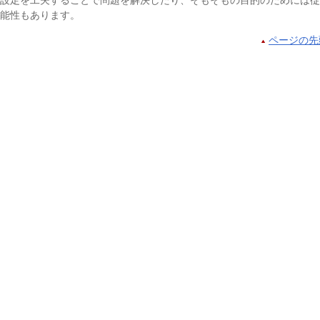
設定を工夫することで問題を解決したり、そもそもの目的のためには従
能性もあります。
ページの先