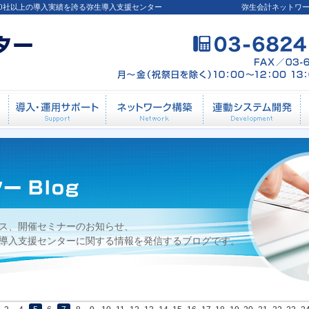
00社以上の導入実績を誇る弥生導入支援センター
弥生会計ネットワ
細項目を設定できますか？
導入前相談
導入・運用サポート
ネットワーク構築
連
ス、開催セミナーのお知らせ、
導入支援センターに関する情報を発信するブログです。