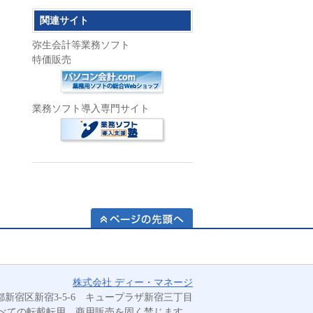
関連サイト
弥生会計等業務ソフト
特価販売
業務ソフト導入専門サイト
ページの先頭へ
業務
株式会社 ディー・マネージ
効率
 東京都新宿区新宿3-5-6 キュープラザ新宿三丁目
化を
べての転載転用、商用販売を固く禁じます。