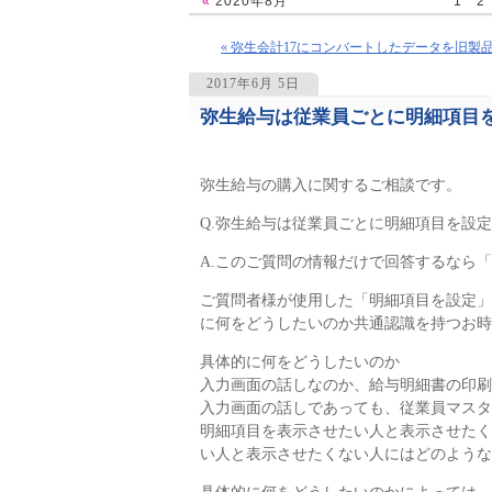
«
2020年8月
1
2
« 弥生会計17にコンバートしたデータを旧製
2017年6月 5日
弥生給与は従業員ごとに明細項目
1464
弥生給与の購入に関するご相談です。
Q.弥生給与は従業員ごとに明細項目を設
A.このご質問の情報だけで回答するなら
ご質問者様が使用した「明細項目を設定」
に何をどうしたいのか共通認識を持つお時
具体的に何をどうしたいのか
入力画面の話しなのか、給与明細書の印刷
入力画面の話しであっても、従業員マスタ
明細項目を表示させたい人と表示させたく
い人と表示させたくない人にはどのような