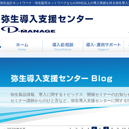
弥生会計ネットワーク・弥生販売ネットワークなら4,000社以上の導入実績を誇る弥生導
弥生給与 平成29年度 年末調整コース開催
ホーム
導入前相談
導
弥生製品情報、導入に関するトピックス、開催セミナーのお知ら
セミナー講師からのひと言など、弥生導入支援センターに関する