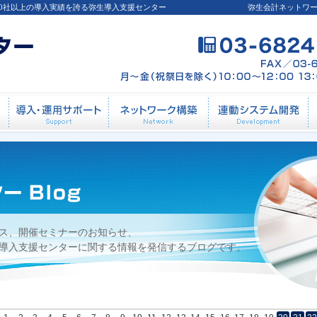
00社以上の導入実績を誇る弥生導入支援センター
弥生会計ネットワ
導入前相談
導入・運用サポート
ネットワーク構築
連
ス、開催セミナーのお知らせ、
導入支援センターに関する情報を発信するブログです。