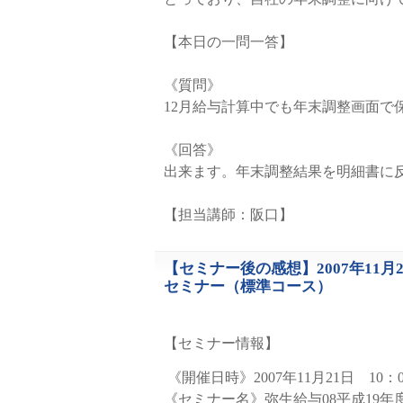
【本日の一問一答】
《質問》
12月給与計算中でも年末調整画面で
《回答》
出来ます。年末調整結果を明細書に
【担当講師：阪口】
【セミナー後の感想】2007年11
1078
セミナー（標準コース）
【セミナー情報】
《開催日時》2007年11月21日 10：0
《セミナー名》弥生給与08平成19年