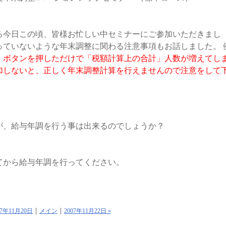
る今日この頃、皆様お忙しい中セミナーにご参加いただきまし
っていないような年末調整に関わる注意事項もお話しました。 
」ボタンを押しただけで「税額計算上の合計」人数が増えてし
加しないと、正しく年末調整計算を行えませんので注意をして
が、給与年調を行う事は出来るのでしょうか？
てから給与年調を行ってください。
007年11月20日
メイン
2007年11月22日 »