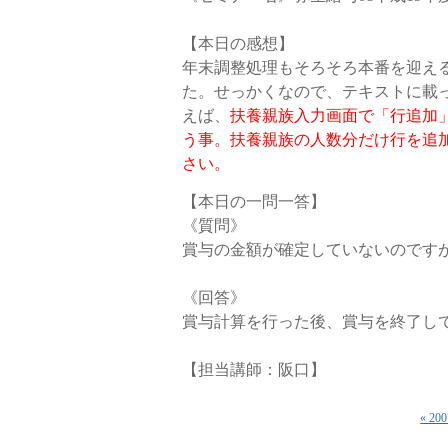
【本日の感想】
年末調整処理もそろそろ本番を迎え
た。せっかくなので、テキストに載
えば、
扶養親族入力画面で「行追加
う事。扶養親族の人数分だけ行を追
さい。
【本日の一問一答】
《質問》
賞与の金額が確定していないのです
《回答》
賞与計算を行った後、賞与を終了し
【担当講師：阪口】
« 2