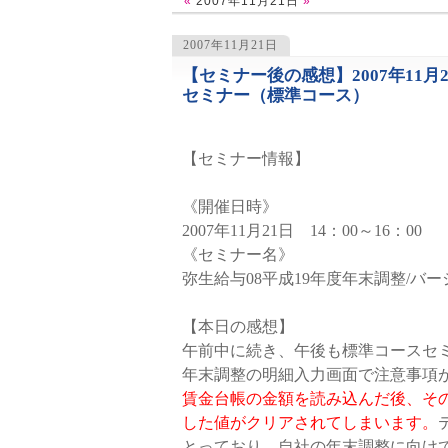
«
2007年11月21日
»
2007年11月21日
【セミナー後の感想】2007年11
1079
セミナー（標準コース）
【セミナー情報】
《開催日時》
2007年11月21日 14：00～16：00
《セミナー名》
弥生給与08平成19年度年末調整/バ
【本日の感想】
午前中に続き、午後も標準コースセ
年末調整の明細入力画面で注意事項
賃金台帳の金額を読み込んだ後、そ
した値がクリアされてしまいます。
とっており、自社の年末調整に向け