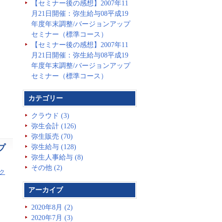
【セミナー後の感想】2007年11
月21日開催：弥生給与08平成19
年度年末調整/バージョンアップ
セミナー（標準コース）
【セミナー後の感想】2007年11
月21日開催：弥生給与08平成19
年度年末調整/バージョンアップ
セミナー（標準コース）
カテゴリー
クラウド (3)
弥生会計 (126)
弥生販売 (70)
プ
弥生給与 (128)
弥生人事給与 (8)
その他 (2)
ク
アーカイブ
2020年8月 (2)
2020年7月 (3)